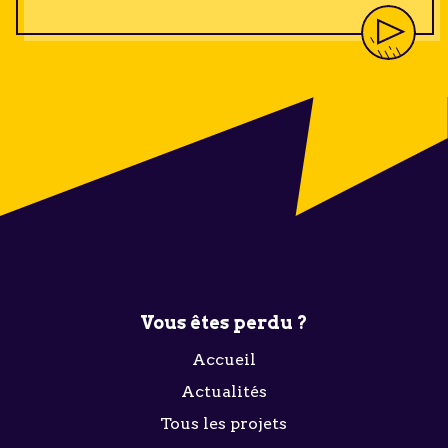
Vous êtes perdu ?
Accueil
Actualités
Tous les projets