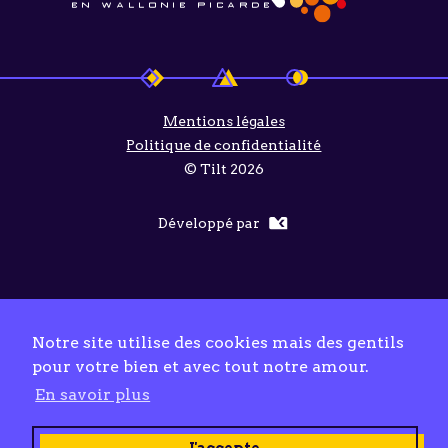
Mentions légales
Politique de confidentialité
© Tilt 2026
Développé par
Notre site utilise des cookies mais des gentils
pour votre bien et avec tout notre amour.
En savoir plus
J'accepte